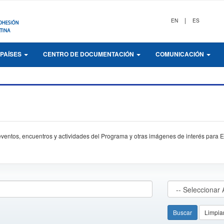
|
EN
ES
PAÍSES
CENTRO DE DOCUMENTACIÓN
COMUNICACIÓN
s eventos, encuentros y actividades del Programa y otras imágenes de interés par
Buscar
Limpiar