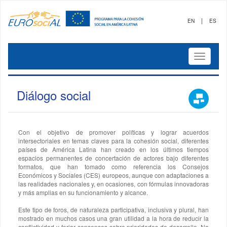
|
EN
ES
Mostrar
menú
Diálogo social
Con el objetivo de promover políticas y lograr acuerdos
intersectoriales en temas claves para la cohesión social, diferentes
países de América Latina han creado en los últimos tiempos
espacios permanentes de concertación de actores bajo diferentes
formatos, que han tomado como referencia los Consejos
Económicos y Sociales (CES) europeos, aunque con adaptaciones a
las realidades nacionales y, en ocasiones, con fórmulas innovadoras
y más amplias en su funcionamiento y alcance.
Este tipo de foros, de naturaleza participativa, inclusiva y plural, han
mostrado en muchos casos una gran utilidad a la hora de reducir la
conflictividad y forjar consensos sobre prioridades de desarrollo. No