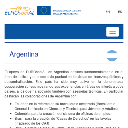
|
EN
ES
Mostrar
menú
Argentina
El apoyo de EUROsociAL en Argentina destaca fundamentalmente en el
área de justicia y de modo más puntual en las áreas de finanzas públicas y
descentralización. Este país ha sido muy activo en la denominada
cooperación sur-sur, mostrando sus experiencias en áreas de interés a otros
países, a los que ha apoyado también con asesorías técnicas. En particular
destacan las colaboraciones de Argentina con:
Ecuador, en la reforma de su bachillerato acelerado (Bachillerato
General Unificado en Ciencias y Técnicos para Jóvenes y Adultos)
Colombia, para la creación del sistema de oficinas de empleo.
Brasil, para la creación de “Casas de Derechos” en las favelas
(inspirado de los CAJ)
Brasil, Uruguay, Paraguay, Chile, Perú, Honduras y Costa Rica en el