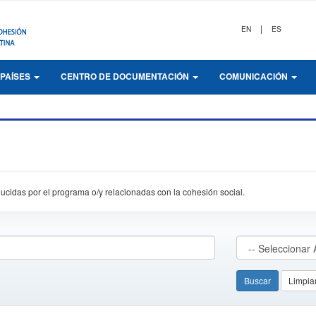
|
EN
ES
PAÍSES
CENTRO DE DOCUMENTACIÓN
COMUNICACIÓN
ucidas por el programa o/y relacionadas con la cohesión social.
Buscar
Limpiar