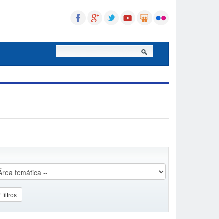
 filtros